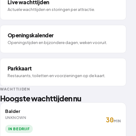
Live wachttijden
Actuele wachttijden en storingen per attractie.
Openingskalender
Openingstijden en bijzondere dagen, weken vooruit.
Parkkaart
Restaurants, toiletten en voorzieningen op de kaart.
WACHTTIJDEN
Hoogste wachttijden nu
Balder
UNKNOWN
30
MIN
IN BEDRIJF