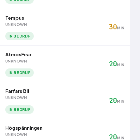
Tempus
UNKNOWN
30
MIN
IN BEDRIJF
AtmosFear
UNKNOWN
20
MIN
IN BEDRIJF
Farfars Bil
UNKNOWN
20
MIN
IN BEDRIJF
Högspänningen
UNKNOWN
20
MIN