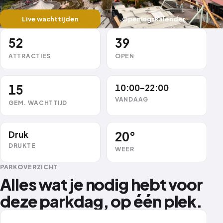
Live wachttijden
Openingskalender
52
39
ATTRACTIES
OPEN
15
10:00–22:00
VANDAAG
GEM. WACHTTIJD
Druk
20°
DRUKTE
WEER
PARKOVERZICHT
Alles wat je nodig hebt voor
deze parkdag, op één plek.