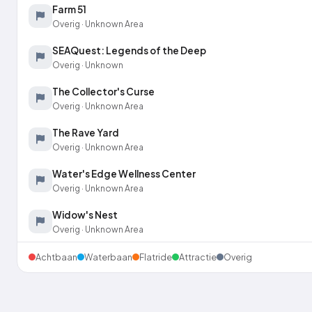
Farm 51
Overig · Unknown Area
SEAQuest: Legends of the Deep
Overig · Unknown
The Collector's Curse
Overig · Unknown Area
The Rave Yard
Overig · Unknown Area
Water's Edge Wellness Center
Overig · Unknown Area
Widow's Nest
Overig · Unknown Area
Ice Breaker
Achtbaan
Waterbaan
Flatride
Attractie
Overig
Achtbaan · Unknown
Abby's Flower Tower
Flatride · Unknown