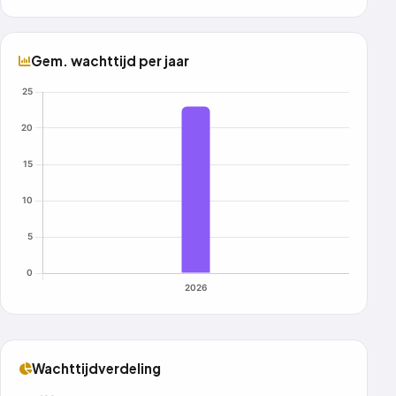
Gem. wachttijd per jaar
Wachttijdverdeling