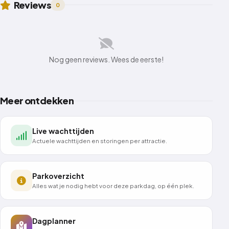
Reviews
0
Nog geen reviews. Wees de eerste!
Meer ontdekken
Live wachttijden
Actuele wachttijden en storingen per attractie.
Parkoverzicht
Alles wat je nodig hebt voor deze parkdag, op één plek.
Dagplanner